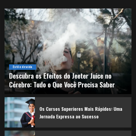
Estilo de vida
Descubra os Efeitos do Jeeter Juice no
Cérebro: Tudo o Que Você Precisa Saber
By
forumsocialportoalegre
16 de dezembro de 2024
Os Cursos Superiores Mais Rápidos: Uma
Jornada Expressa ao Sucesso