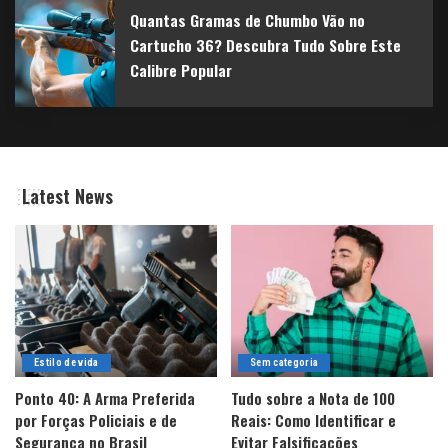
Quantas Gramas de Chumbo Vão no
Cartucho 36? Descubra Tudo Sobre Este
Calibre Popular
Latest News
Estilo de vida
Sem categoria
Ponto 40: A Arma Preferida
Tudo sobre a Nota de 100
por Forças Policiais e de
Reais: Como Identificar e
Segurança no Brasil
Evitar Falsificações