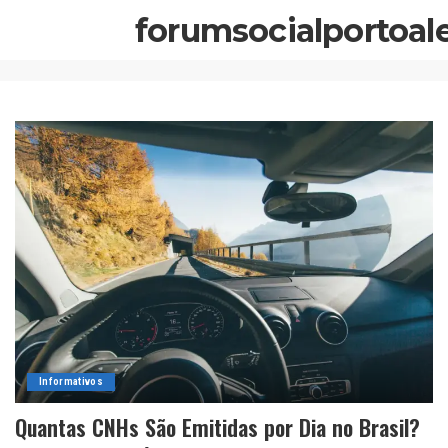
forumsocialportoal
Informativos
Quantas CNHs São Emitidas por Dia no Brasil?