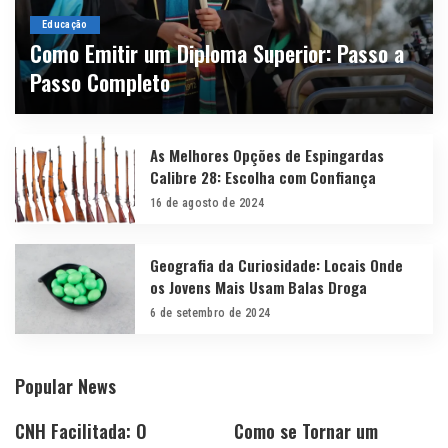
Educação
Como Emitir um Diploma Superior: Passo a
Passo Completo
By
forumsocialportoalegre
11 de fevereiro de 2025
As Melhores Opções de Espingardas
Calibre 28: Escolha com Confiança
16 de agosto de 2024
Geografia da Curiosidade: Locais Onde
os Jovens Mais Usam Balas Droga
6 de setembro de 2024
Popular News
CNH Facilitada: O
Como se Tornar um