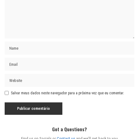
Salvar meus dados neste navegador para a próxima vez que eu comentar.
Got a Questions?
Find us on Socials or
Contact us
and we’ll get back to you