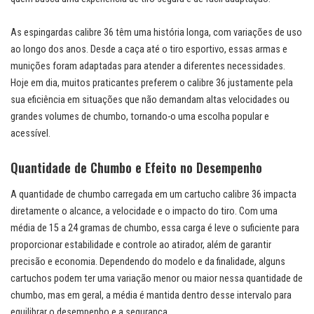
As espingardas calibre 36 têm uma história longa, com variações de uso
ao longo dos anos. Desde a caça até o tiro esportivo, essas armas e
munições foram adaptadas para atender a diferentes necessidades.
Hoje em dia, muitos praticantes preferem o calibre 36 justamente pela
sua eficiência em situações que não demandam altas velocidades ou
grandes volumes de chumbo, tornando-o uma escolha popular e
acessível.
Quantidade de Chumbo e Efeito no Desempenho
A quantidade de chumbo carregada em um cartucho calibre 36 impacta
diretamente o alcance, a velocidade e o impacto do tiro. Com uma
média de 15 a 24 gramas de chumbo, essa carga é leve o suficiente para
proporcionar estabilidade e controle ao atirador, além de garantir
precisão e economia. Dependendo do modelo e da finalidade, alguns
cartuchos podem ter uma variação menor ou maior nessa quantidade de
chumbo, mas em geral, a média é mantida dentro desse intervalo para
equilibrar o desempenho e a segurança.