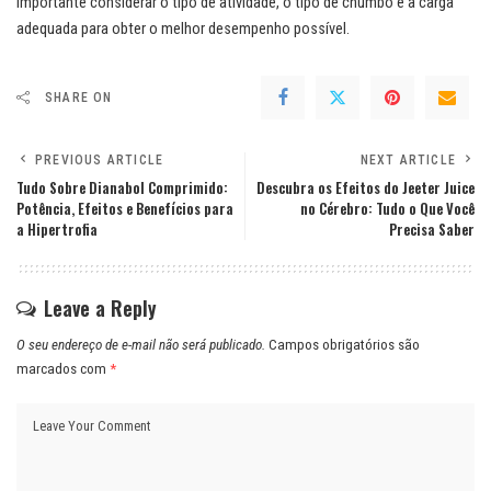
importante considerar o tipo de atividade, o tipo de chumbo e a carga
adequada para obter o melhor desempenho possível.
SHARE ON
PREVIOUS ARTICLE
NEXT ARTICLE
Tudo Sobre Dianabol Comprimido:
Descubra os Efeitos do Jeeter Juice
Potência, Efeitos e Benefícios para
no Cérebro: Tudo o Que Você
a Hipertrofia
Precisa Saber
Leave a Reply
O seu endereço de e-mail não será publicado.
Campos obrigatórios são
marcados com
*