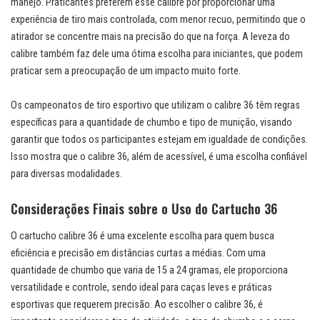
manejo. Praticantes preferem esse calibre por proporcionar uma
experiência de tiro mais controlada, com menor recuo, permitindo que o
atirador se concentre mais na precisão do que na força. A leveza do
calibre também faz dele uma ótima escolha para iniciantes, que podem
praticar sem a preocupação de um impacto muito forte.
Os campeonatos de tiro esportivo que utilizam o calibre 36 têm regras
específicas para a quantidade de chumbo e tipo de munição, visando
garantir que todos os participantes estejam em igualdade de condições.
Isso mostra que o calibre 36, além de acessível, é uma escolha confiável
para diversas modalidades.
Considerações Finais sobre o Uso do Cartucho 36
O cartucho calibre 36 é uma excelente escolha para quem busca
eficiência e precisão em distâncias curtas a médias. Com uma
quantidade de chumbo que varia de 15 a 24 gramas, ele proporciona
versatilidade e controle, sendo ideal para caças leves e práticas
esportivas que requerem precisão. Ao escolher o calibre 36, é