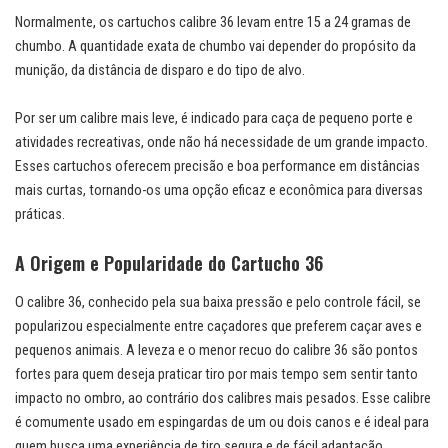
Normalmente, os cartuchos calibre 36 levam entre 15 a 24 gramas de
chumbo. A quantidade exata de chumbo vai depender do propósito da
munição, da distância de disparo e do tipo de alvo.
Por ser um calibre mais leve, é indicado para caça de pequeno porte e
atividades recreativas, onde não há necessidade de um grande impacto.
Esses cartuchos oferecem precisão e boa performance em distâncias
mais curtas, tornando-os uma opção eficaz e econômica para diversas
práticas.
A Origem e Popularidade do Cartucho 36
O calibre 36, conhecido pela sua baixa pressão e pelo controle fácil, se
popularizou especialmente entre caçadores que preferem caçar aves e
pequenos animais. A leveza e o menor recuo do calibre 36 são pontos
fortes para quem deseja praticar tiro por mais tempo sem sentir tanto
impacto no ombro, ao contrário dos calibres mais pesados. Esse calibre
é comumente usado em espingardas de um ou dois canos e é ideal para
quem busca uma experiência de tiro segura e de fácil adaptação.