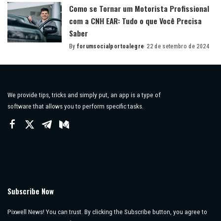
Como se Tornar um Motorista Profissional
com a CNH EAR: Tudo o que Você Precisa
Saber
By
forumsocialportoalegre
22 de setembro de 2024
Posted
by
We provide tips, tricks and simply put, an app is a type of
software that allows you to perform specific tasks.
Subscribe Now
Pixwell News! You can trust. By clicking the Subscribe button, you agree to