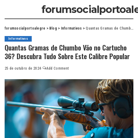
forumsocialportoal
forumsocialportoalegre
>
Blog
>
Informativos
>
Quantas Gramas de Chumbo Vão no Cartucho 36? Descubra Tudo Sobre Este Calibre Popular
Informativos
Quantas Gramas de Chumbo Vão no Cartucho
36? Descubra Tudo Sobre Este Calibre Popular
25 de outubro de 2024
Add Comment